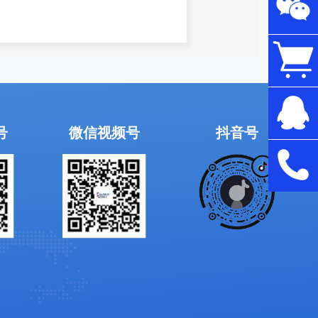
号
微信视频号
抖音号