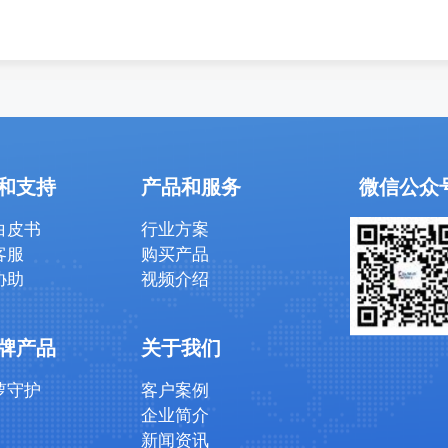
和支持
产品和服务
微信公众
白皮书
行业方案
客服
购买产品
协助
视频介绍
牌产品
关于我们
萝守护
客户案例
企业简介
新闻资讯