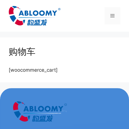
购物车
[woocommerce_cart]