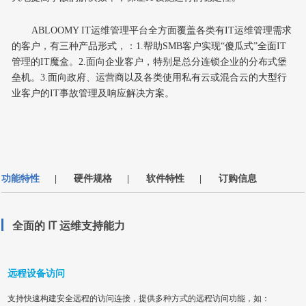
A
BLOOMY IT运维
管理平台
全方面覆盖各类有
IT运维管理需求
的客户，有三种产品形式，：1
.
帮助
SMB客户实现“傻瓜式”全面IT
管理的IT魔盒。2
.
面向企业客户，特别是总分连锁企业的分布式堡
垒机。
3
.
面向政府、运营商以及各类使用私有云或混合云的大型行
业客户的
IT事故管理及响应解决方案。
功能特性
硬件规格
软件特性
订购信息
|
|
|
全面的 IT 运维支持能力
远程设备访问
支持快速构建安全远程的访问连接，提供多种方式的远程访问功能，如：