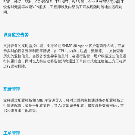
RDP、VNC、SSH、CONSOLE、TELNET、WEB 等，企业从外部访问内网IT
设备时无需再构建VPN服务，工程师以及内部员工可实现随时随地的远程访
问。
设备监控告警
支持设备的实时监控功能，支持通过 SNMP 和 Agent 客户端两种方式，可展
示实时的设备资源利用率情况（如 CPU，内存，磁盘，流量等），支持查看
历史的监控信息。当设备发生异常信息时，会进行告警，用户根据这些信息进
行问题排查，同时也支持自动将告警消息通过工单的方式发送给第三方工程师
进行远程排障。
配置管理
支持通过配置模板和 MIB 库资源导入，针对运维的主机通过指令配置模板进
行快速配置，如备份配置文件，导入/导出设备配置，修改设备登录密码，重
启和恢复出厂配置等。
工单管理