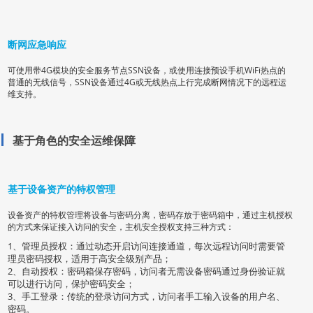
断网应急响应
可使用带4G模块的安全服务节点SSN设备，或使用连接预设手机WiFi热点的
普通的无线信号，SSN设备通过4G或无线热点上行完成断网情况下的远程运
维支持。
基于角色的安全运维保障
基于设备资产的特权管理
设备资产的特权管理将设备与密码分离，密码存放于密码箱中，通过主机授权
的方式来保证接入访问的安全，主机安全授权支持三种方式：
1、管理员授权：通过动态开启访问连接通道，每次远程访问时需要管
理员密码授权，适用于高安全级别产品；
2、自动授权：密码箱保存密码，访问者无需设备密码通过身份验证就
可以进行访问，保护密码安全；
3、手工登录：传统的登录访问方式，访问者手工输入设备的用户名、
密码。