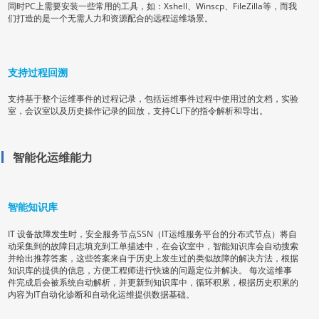
同时PC上需要安装一些常用的工具，如：Xshell、Winscp、FileZilla等，而我
们打造的是一个无需人力和资源配合的远程运维场景。
支持过程回溯
支持基于整个运维事件的过程记录，包括运维事件过程中使用过的文档，实验
室，会议室以及历史操作记录的回放，支持CLI下的指令解析和导出。
智能化运维能力
智能知识库
IT 设备故障发生时，安全服务节点SSN（IT运维服务平台的分布式节点）将自
动采集到的故障日志填充到工单描述中，在会议室中，智能知识库会自动搜索
并给出推荐答案，这些答案来自于历史上发生过的类似故障的解决方法，根据
知识库的提供的信息，方便工程师进行快速的问题定位并解决。 每次运维事
件完成后会被系统自动解析，并更新到知识库中，循环积累，根据历史积累的
内容为IT自动化诊断和自动化运维提供数据基础。