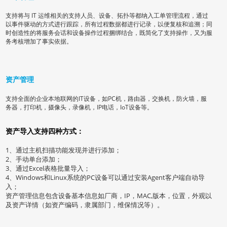
支持将与 IT 运维相关的支持人员、设备、拓扑等都纳入工单管理流程，通过
以事件驱动的方式进行跟踪，所有过程数据都进行记录，以便复核和追溯；同
时创造性的将服务会话和设备操作过程捆绑结合，既简化了支持操作，又为服
务考核增加了事实依据。
资产管理
支持全面的企业本地联网的IT设备，如PC机，路由器，交换机，防火墙，服
务器，打印机，摄像头，录像机，IP电话，IoT设备等。
资产导入支持四种方式：
1、通过主机扫描功能发现并进行添加；
2、手动单台添加；
3、通过Excel表格批量导入；
4、Windows和Linux系统的PC设备可以通过安装Agent客户端自动导
入；
资产管理信息包含设备基本信息如厂商，IP，MAC,版本，位置，外观以
及资产详情（如资产编码，隶属部门，维保情况等）。