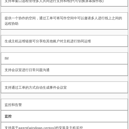
支持单窗口远程管理多人共同进行支持和维护(可切换屏幕操作权)
提供一个协作的空间，通过工单可将写作空间中可以邀请多人进行线上之间的
远程协助
生成主机运维链接可分享给其他账户对主机进行协同运维
IM
支持会议室进行日常问题沟通
支持通过工单的方式自动生成事件会议室
监控和告警
监控
支持基于agent(windows,centos)的安装及主机监控