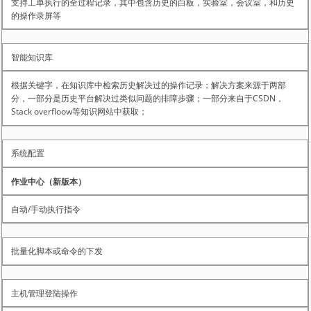
支持工单执行的全过程记录，其中包含历史的白板，实验室，会议室，和历史
的操作录屏等
智能知识库
根据关键字，在知识库中检索历史解决过的操作记录；解决方案来源于两部
分，一部分是历史平台解决过类似问题的排障步骤；一部分来自于CSDN，
Stack overfloow等知识网站中获取；
系统配置
作业中心（新版本）
自动/手动执行指令
批量化脚本或命令的下发
主机管理登陆操作