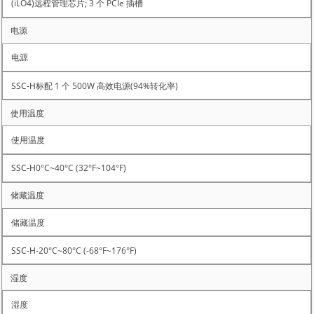
(iLO4)远程管理芯片; 3 个 PCIe 插槽
电源
标配 1 个 500W 高效电源(94%转化率)
使用温度
0°C~40°C (32°F~104°F)
储藏温度
-20°C~80°C (-68°F~176°F)
湿度