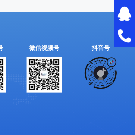
号
微信视频号
抖音号