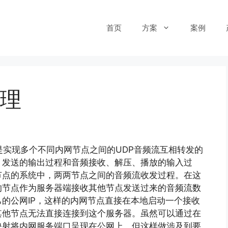
首页
方案
案例
理
是实现多个不同内网节点之间的UDP音频流互相转发的
、发送的输出过程和音频接收、解压、播放的输入过
节点的系统中，两两节点之间的音频流收发过程。在这
的节点作为服务器端接收其他节点发送过来的音频流数
的公网IP，这样的内网节点直接在本地启动一个接收
其他节点无法直接连接到这个服务器。虽然可以通过在
映射将内网服务端口呈现在公网上，但这样做涉及到要