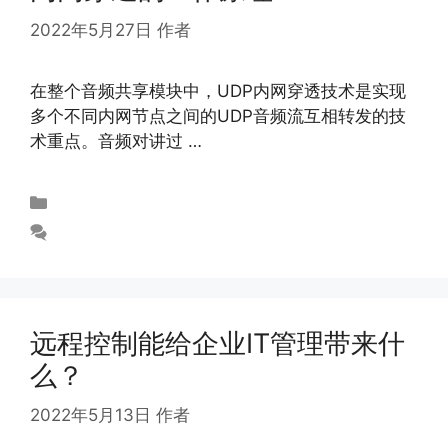
2022年5月27日
作者
abloomy
在整个音频共享模块中，UDP内网穿透技术是实现
多个不同内网节点之间的UDP音频流互相转发的技
术重点。音频对讲过 …
阅读更多
未分类
发表评论
远程控制能给企业IT管理带来什
么？
2022年5月13日
作者
abloomy